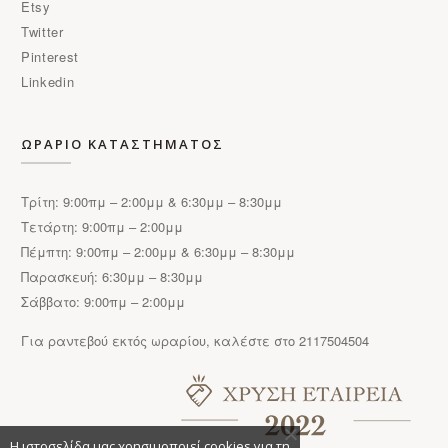
Etsy
Twitter
Pinterest
Linkedin
ΩΡΑΡΙΟ ΚΑΤΑΣΤΗΜΑΤΟΣ
Τρίτη: 9:00πμ – 2:00μμ & 6:30μμ – 8:30μμ
Τετάρτη: 9:00πμ – 2:00μμ
Πέμπτη: 9:00πμ – 2:00μμ & 6:30μμ – 8:30μμ
Παρασκευή: 6:30μμ – 8:30μμ
Σάββατο: 9:00πμ – 2:00μμ
Για ραντεβού εκτός ωραρίου, καλέστε στο 2117504504
Η ιστοσελίδα μας χρησιμοποιεί cookies για τη