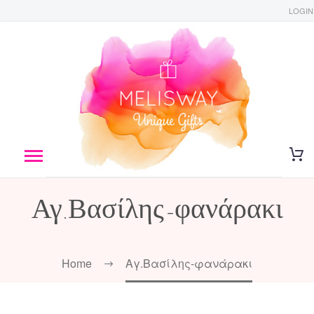
LOGIN
Αγ.Βασίλης-φανάρακι
Home
Αγ.Βασίλης-φανάρακι