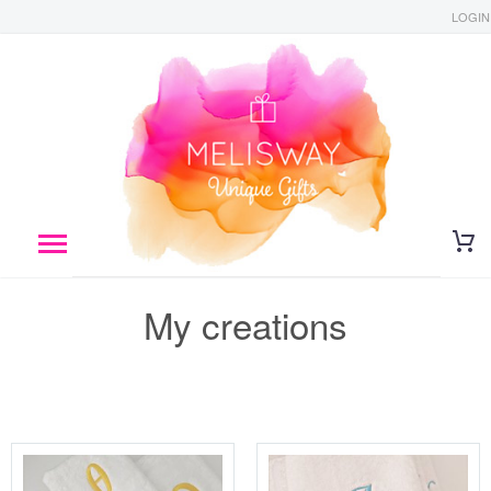
LOGIN
My creations