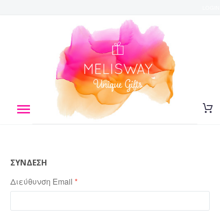
LOGIN
ΣΥΝΔΕΣΗ
Απαιτείται
Διεύθυνση Email
*