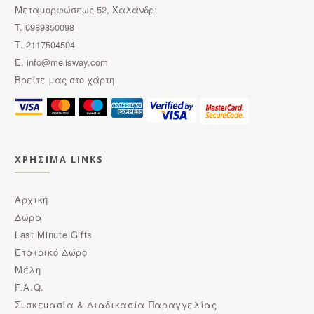
Μεταμορφώσεως 52, Χαλάνδρι
T. 6989850098
Τ. 2117504504
E.
info@melisway.com
Βρείτε μας στο χάρτη
ΧΡΗΣΙΜΑ LINKS
Αρχική
Δώρα
Last Minute Gifts
Εταιρικό Δώρο
Μέλη
F.A.Q.
Συσκευασία & Διαδικασία Παραγγελίας