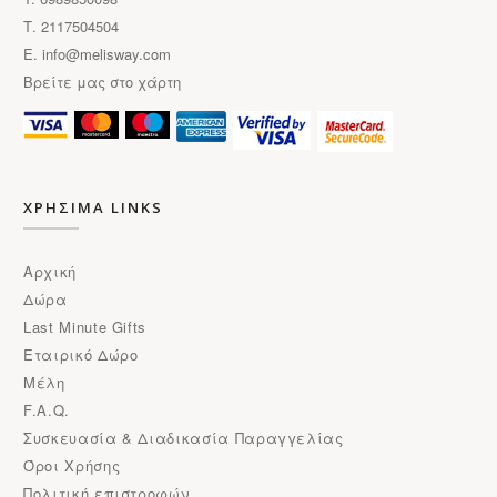
Τ. 2117504504
E.
info@melisway.com
Βρείτε μας στο χάρτη
ΧΡΗΣΙΜΑ LINKS
Αρχική
Δώρα
Last Minute Gifts
Εταιρικό Δώρο
Μέλη
F.A.Q.
Συσκευασία & Διαδικασία Παραγγελίας
Όροι Χρήσης
Πολιτική επιστροφών