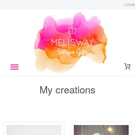
LOGIN
My creations