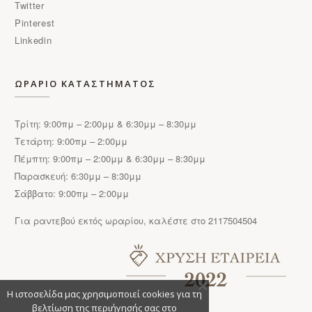
Twitter
Pinterest
Linkedin
ΩΡΑΡΙΟ ΚΑΤΑΣΤΗΜΑΤΟΣ
Τρίτη: 9:00πμ – 2:00μμ & 6:30μμ – 8:30μμ
Τετάρτη: 9:00πμ – 2:00μμ
Πέμπτη: 9:00πμ – 2:00μμ & 6:30μμ – 8:30μμ
Παρασκευή: 6:30μμ – 8:30μμ
Σάββατο: 9:00πμ – 2:00μμ
Για ραντεβού εκτός ωραρίου, καλέστε στο 2117504504
Η ιστοσελίδα μας χρησιμοποιεί cookies για τη
βελτίωση της περιήγησής σας στο