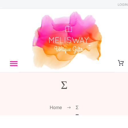
LOGIN
Σ
Home
Σ