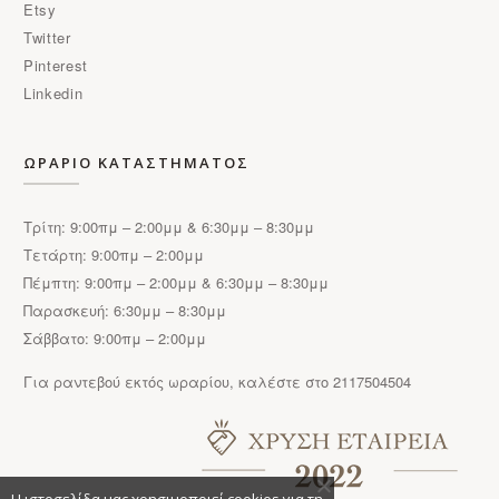
Etsy
Twitter
Pinterest
Linkedin
ΩΡΑΡΙΟ ΚΑΤΑΣΤΗΜΑΤΟΣ
Τρίτη: 9:00πμ – 2:00μμ & 6:30μμ – 8:30μμ
Τετάρτη: 9:00πμ – 2:00μμ
Πέμπτη: 9:00πμ – 2:00μμ & 6:30μμ – 8:30μμ
Παρασκευή: 6:30μμ – 8:30μμ
Σάββατο: 9:00πμ – 2:00μμ
Για ραντεβού εκτός ωραρίου, καλέστε στο 2117504504