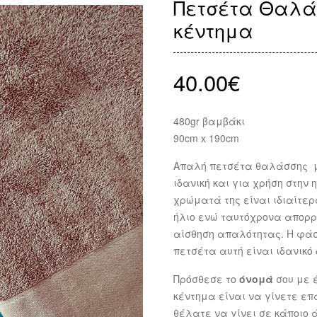
Πετσέτα Θαλάσ
κέντημα
40.00
€
480gr βαμβάκι
90cm x 190cm
Απαλή πετσέτα θαλάσσης μ
ιδανική και για χρήση στην
χρώματά της είναι ιδιαίτερα
ήλιο ενώ ταυτόχρονα απορ
αίσθηση απαλότητας. Η φάσ
πετσέτα αυτή είναι ιδανικό
Πρόσθεσε το
όνομά
σου με 
κέντημα είναι να γίνετε ε
θέλατε να γίνει σε κάποιο