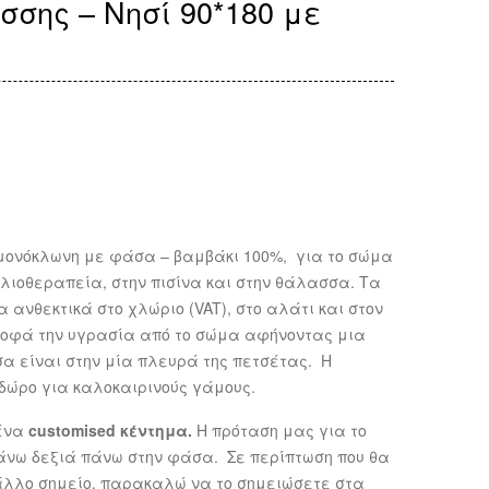
σης – Νησί 90*180 με
ονόκλωνη με φάσα – βαμβάκι 100%, για το σώμα
 ηλιοθεραπεία, στην πισίνα και στην θάλασσα. Τα
 ανθεκτικά στο χλώριο (VAT), στο αλάτι και στον
ροφά την υγρασία από το σώμα αφήνοντας μια
α είναι στην μία πλευρά της πετσέτας. Η
 δώρο για καλοκαιρινούς γάμους.
ένα
customised κέντημα.
Η πρόταση μας για το
πάνω δεξιά πάνω στην φάσα. Σε περίπτωση που θα
 άλλο σημείο, παρακαλώ να το σημειώσετε στα