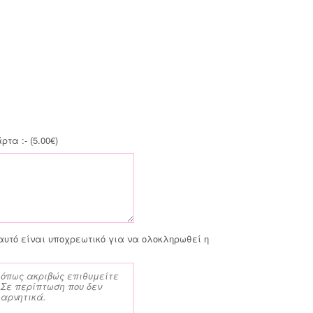
τα :- (
5.00
€
)
αυτό είναι υποχρεωτικό για να ολοκληρωθεί η