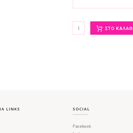
Πετσέτα Θαλάσσης - Νησί 90*1
ΣΤΟ ΚΑΛΑΘ
ΜΑ LINKS
SOCIAL
Facebook