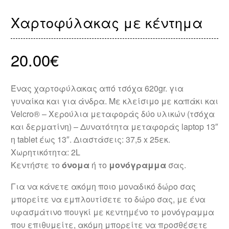
Χαρτοφύλακας με κέντημα
20.00
€
Ένας χαρτοφύλακας από τσόχα
620gr. για
γυναίκα και για άνδρα. Με κλείσιμο με καπάκι και
Velcro® – Χερούλια μεταφοράς δύο υλικών (τσόχα
και δερματίνη) – Δυνατότητα μεταφοράς laptop 13″
η tablet έως 13″. Διαστάσεις: 37,5 x 25εκ.
Χωρητικότητα: 2L
Κεντήστε το
όνομα
ή το
μονόγραμμα
σας.
Για να κάνετε ακόμη ποιο μοναδικό δώρο σας
μπορείτε να εμπλουτίσετε το δώρο σας, με ένα
υφασμάτινο πουγκί με κεντημένο το μονόγραμμα
που επιθυμείτε, ακόμη μπορείτε να προσθέσετε