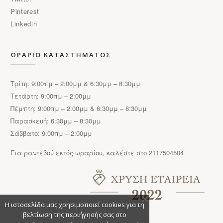
Pinterest
Linkedin
ΩΡΑΡΙΟ ΚΑΤΑΣΤΗΜΑΤΟΣ
Τρίτη: 9:00πμ – 2:00μμ & 6:30μμ – 8:30μμ
Τετάρτη: 9:00πμ – 2:00μμ
Πέμπτη: 9:00πμ – 2:00μμ & 6:30μμ – 8:30μμ
Παρασκευή: 6:30μμ – 8:30μμ
Σάββατο: 9:00πμ – 2:00μμ
Για ραντεβού εκτός ωραρίου, καλέστε στο 2117504504
Η ιστοσελίδα μας χρησιμοποιεί cookies για τη
βελτίωση της περιήγησής σας στο