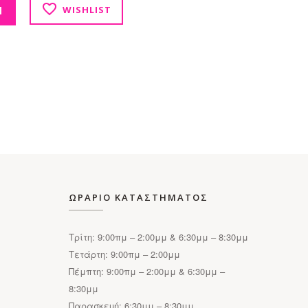
Ι
WISHLIST
ΩΡΑΡΙΟ ΚΑΤΑΣΤΗΜΑΤΟΣ
Τρίτη: 9:00πμ – 2:00μμ & 6:30μμ – 8:30μμ
Τετάρτη: 9:00πμ – 2:00μμ
Πέμπτη: 9:00πμ – 2:00μμ & 6:30μμ –
8:30μμ
Παρασκευή: 6:30μμ – 8:30μμ