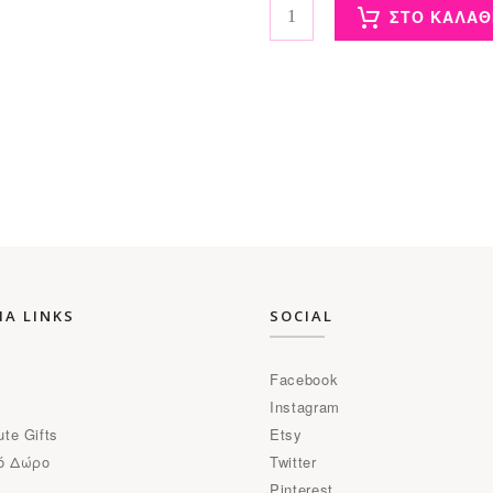
ΣΤΟ ΚΑΛΑΘ
ΜΑ LINKS
SOCIAL
Facebook
Instagram
ute Gifts
Etsy
ό Δώρο
Twitter
Pinterest