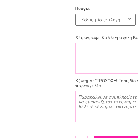
Πουγκί
Κάντε μία επιλογή
Χειρόγραφη Καλλιγραφική Κάρ
Κέντημα:
*ΠΡΟΣΟΧΗ! Το πεδίο 
παραγγελία.
Velvet πετσέτα με κέντημα ποσ