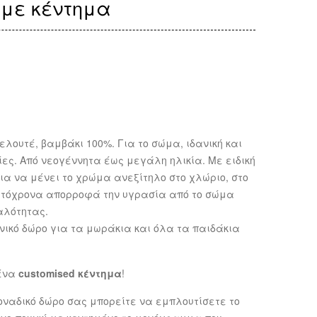
 με κέντημα
ουτέ, βαμβάκι 100%. Για το σώμα, ιδανική και
κίες. Από νεογέννητα έως μεγάλη ηλικία. Με ειδική
α να μένει το χρώμα ανεξίτηλο στο χλώριο, στο
αυτόχρονα απορροφά την υγρασία από το σώμα
αλότητας.
ανικό δώρο για τα μωράκια και όλα τα παιδάκια
ένα
customised κέντημα
!
οναδικό δώρο σας μπορείτε να εμπλουτίσετε το