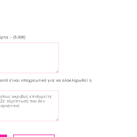
τα :- (
5.00
€
)
αυτό είναι υποχρεωτικό για να ολοκληρωθεί η
ότητα