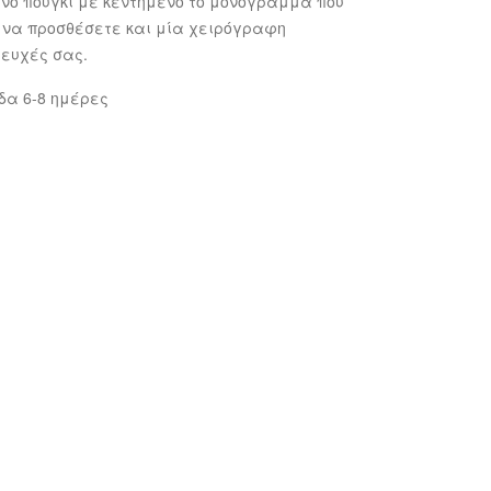
νο πουγκί με κεντημένο το μονόγραμμα που
ε να προσθέσετε και μία χειρόγραφη
 ευχές σας.
δα 6-8 ημέρες