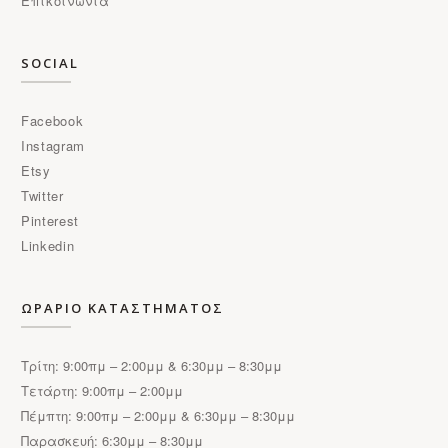
Επικοινωνία
SOCIAL
Facebook
Instagram
Etsy
Twitter
Pinterest
Linkedin
ΩΡΑΡΙΟ ΚΑΤΑΣΤΗΜΑΤΟΣ
Τρίτη: 9:00πμ – 2:00μμ & 6:30μμ – 8:30μμ
Τετάρτη: 9:00πμ – 2:00μμ
Πέμπτη: 9:00πμ – 2:00μμ & 6:30μμ – 8:30μμ
Παρασκευή: 6:30μμ – 8:30μμ