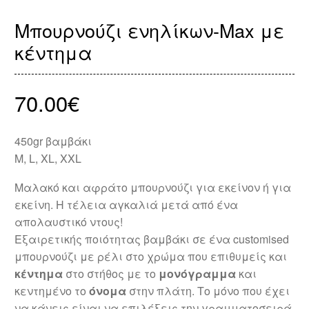
Μπουρνούζι ενηλίκων-Max με
κέντημα
70.00
€
450gr βαμβάκι
M, L, XL, XXL
Μαλακό και αφράτο μπουρνούζι για εκείνον ή για
εκείνη. Η τέλεια αγκαλιά μετά από ένα
απολαυστικό ντους!
Εξαιρετικής ποιότητας βαμβάκι σε ένα customised
μπουρνούζι με ρέλι στο χρώμα που επιθυμείς και
κέντημα
στο στήθος με το
μονόγραμμα
και
κεντημένο το
όνομα
στην πλάτη. Το μόνο που έχει
να κάνεις είναι να επιλέξεις την γραμματοσειρά,