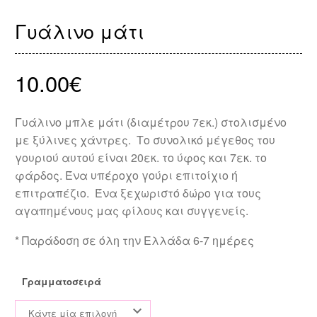
Γυάλινο μάτι
10.00
€
Γυάλινο μπλε μάτι (διαμέτρου 7εκ.) στολισμένο
με ξύλινες χάντρες. Το συνολικό μέγεθος του
γουριού αυτού είναι 20εκ. το ύφος και 7εκ. το
φάρδος. Ένα υπέροχο γούρι επιτοίχιο ή
επιτραπέζιο. Ένα ξεχωριστό δώρο για τους
αγαπημένους μας φίλους και συγγενείς.
* Παράδοση σε όλη την Ελλάδα 6-7 ημέρες
Γραμματοσειρά
Κάντε μία επιλογή