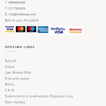
T. 6989850098
Τ. 2117504504
E.
info@melisway.com
Βρείτε μας στο χάρτη
ΧΡΗΣΙΜΑ LINKS
Αρχική
Δώρα
Last Minute Gifts
Εταιρικό Δώρο
Μέλη
F.A.Q.
Συσκευασία & Διαδικασία Παραγγελίας
Όροι Χρήσης