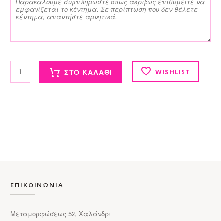
Γυάλινο μάτι ποσότητα
ΣΤΟ ΚΑΛΑΘΙ
WISHLIST
ΕΠΙΚΟΙΝΩΝΙΑ
Μεταμορφώσεως 52, Χαλάνδρι