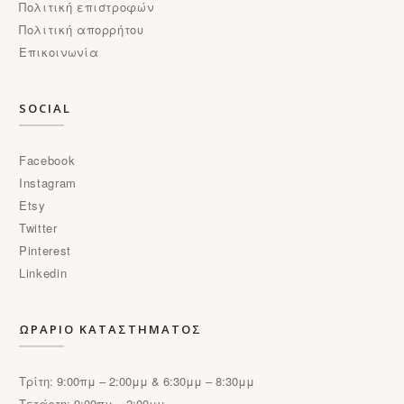
Πολιτική επιστροφών
Πολιτική απορρήτου
Επικοινωνία
SOCIAL
Facebook
Instagram
Etsy
Twitter
Pinterest
Linkedin
ΩΡΑΡΙΟ ΚΑΤΑΣΤΗΜΑΤΟΣ
Τρίτη: 9:00πμ – 2:00μμ & 6:30μμ – 8:30μμ
Τετάρτη: 9:00πμ – 2:00μμ