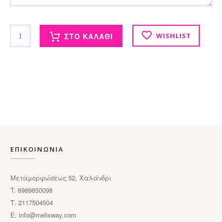
Κερί κουνελάκι ποσότητα
ΣΤΟ ΚΑΛΑΘΙ
WISHLIST
ΕΠΙΚΟΙΝΩΝΙΑ
Μεταμορφώσεως 52, Χαλάνδρι
T. 6989850098
Τ. 2117504504
E.
info@melisway.com