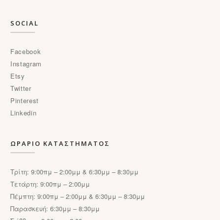
SOCIAL
Facebook
Instagram
Etsy
Twitter
Pinterest
Linkedin
ΩΡΑΡΙΟ ΚΑΤΑΣΤΗΜΑΤΟΣ
Τρίτη: 9:00πμ – 2:00μμ & 6:30μμ – 8:30μμ
Τετάρτη: 9:00πμ – 2:00μμ
Πέμπτη: 9:00πμ – 2:00μμ & 6:30μμ – 8:30μμ
Παρασκευή: 6:30μμ – 8:30μμ