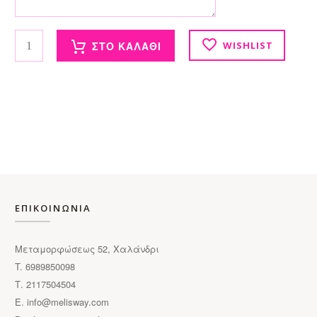
Μάρτης Παπαρούνα σμάλτο ποσότητα
ΣΤΟ ΚΑΛΑΘΙ
WISHLIST
ΕΠΙΚΟΙΝΩΝΙΑ
Μεταμορφώσεως 52, Χαλάνδρι
T. 6989850098
Τ. 2117504504
E.
info@melisway.com