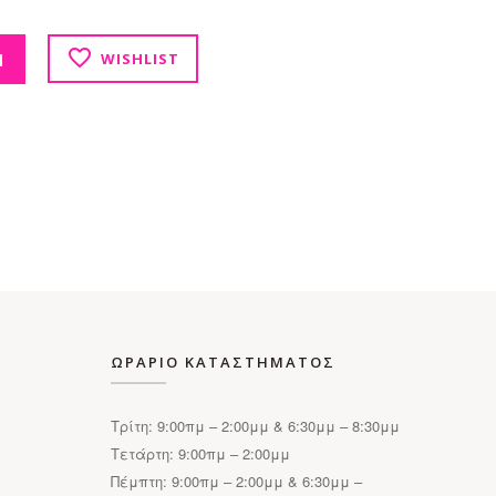
σότητα
Ι
WISHLIST
ΩΡΑΡΙΟ ΚΑΤΑΣΤΗΜΑΤΟΣ
Τρίτη: 9:00πμ – 2:00μμ & 6:30μμ – 8:30μμ
Τετάρτη: 9:00πμ – 2:00μμ
Πέμπτη: 9:00πμ – 2:00μμ & 6:30μμ –