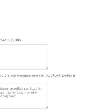
τα :- (
5.00
€
)
αυτό είναι υποχρεωτικό για να ολοκληρωθεί η