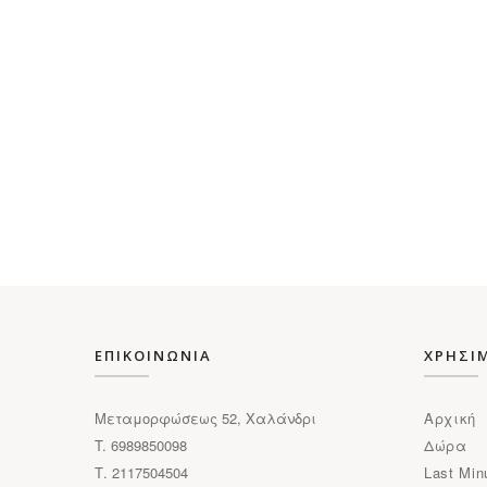
ΕΠΙΚΟΙΝΩΝΙΑ
ΧΡΗΣΙ
Μεταμορφώσεως 52, Χαλάνδρι
Αρχική
T. 6989850098
Δώρα
Τ. 2117504504
Last Min