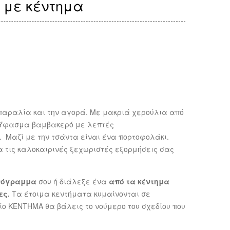
ag με κέντημα
παραλία και την αγορά. Με μακριά χερούλια από
. Ύφασμα βαμβακερό με λεπτές
Μαζί με την τσάντα είναι ένα πορτοφολάκι.
α τις καλοκαιρινές ξεχωριστές εξορμήσεις σας
νόγραμμα
σου ή διάλεξε ένα
από τα κέντημα
ες.
Τα έτοιμα κεντήματα κυμαίνονται σε
δίο ΚΕΝΤΗΜΑ θα βάλεις το νούμερο του σχεδίου που