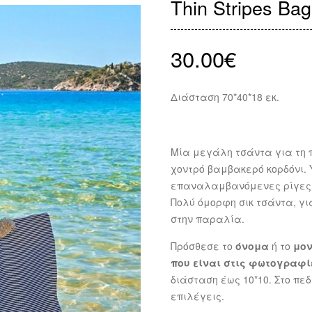
Thin Stripes B
30.00
€
Διάσταση 70*40*18 εκ.
Μία μεγάλη τσάντα για τη 
χοντρό βαμβακερό κορδόνι
επαναλαμβανόμενες ρίγες. 
Πολύ όμορφη σικ τσάντα, γι
στην παραλία.
Πρόσθεσε το
όνομα
ή το
μο
που είναι στις φωτογραφί
διάσταση έως 10*10. Στο πε
επιλέγεις.