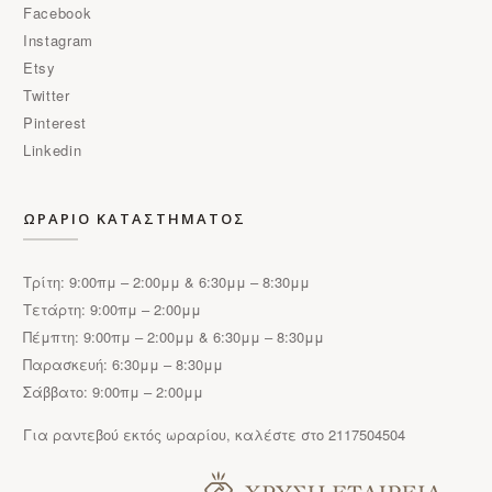
Facebook
Instagram
Etsy
Twitter
Pinterest
Linkedin
ΩΡΑΡΙΟ ΚΑΤΑΣΤΗΜΑΤΟΣ
Τρίτη: 9:00πμ – 2:00μμ & 6:30μμ – 8:30μμ
Τετάρτη: 9:00πμ – 2:00μμ
Πέμπτη: 9:00πμ – 2:00μμ & 6:30μμ – 8:30μμ
Παρασκευή: 6:30μμ – 8:30μμ
Σάββατο: 9:00πμ – 2:00μμ
Για ραντεβού εκτός ωραρίου, καλέστε στο 2117504504