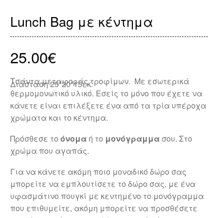
Lunch Bag με κέντημα
25.00
€
Τσάντα μεταφοράς τροφίμων. Με εσωτερικά
Διάσταση 25*20*15εκ.
θερμομονωτικό υλικό. Εσείς το μόνο που έχετε να
κάνετε είναι επιλέξετε ένα από τα τρία υπέροχα
χρώματα και το κέντημα.
Πρόσθεσε το
όνομα
ή το
μονόγραμμα
σου. Στο
χρώμα που αγαπάς.
Για να κάνετε ακόμη ποιο μοναδικό δώρο σας
μπορείτε να εμπλουτίσετε το δώρο σας, με ένα
υφασμάτινο πουγκί με κεντημένο το μονόγραμμα
που επιθυμείτε, ακόμη μπορείτε να προσθέσετε