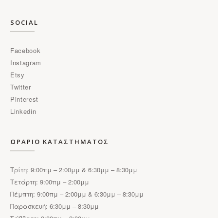
SOCIAL
Facebook
Instagram
Etsy
Twitter
Pinterest
Linkedin
ΩΡΑΡΙΟ ΚΑΤΑΣΤΗΜΑΤΟΣ
Τρίτη: 9:00πμ – 2:00μμ & 6:30μμ – 8:30μμ
Τετάρτη: 9:00πμ – 2:00μμ
Πέμπτη: 9:00πμ – 2:00μμ & 6:30μμ – 8:30μμ
Παρασκευή: 6:30μμ – 8:30μμ