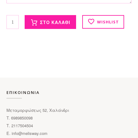
Grey Bag με κέντημα ποσότητα
ΣΤΟ ΚΑΛΑΘΙ
WISHLIST
ΕΠΙΚΟΙΝΩΝΙΑ
Μεταμορφώσεως 52, Χαλάνδρι
T. 6989850098
Τ. 2117504504
E.
info@melisway.com