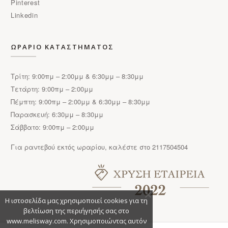
Pinterest
Linkedin
ΩΡΑΡΙΟ ΚΑΤΑΣΤΗΜΑΤΟΣ
Τρίτη: 9:00πμ – 2:00μμ & 6:30μμ – 8:30μμ
Τετάρτη: 9:00πμ – 2:00μμ
Πέμπτη: 9:00πμ – 2:00μμ & 6:30μμ – 8:30μμ
Παρασκευή: 6:30μμ – 8:30μμ
Σάββατο: 9:00πμ – 2:00μμ
Για ραντεβού εκτός ωραρίου, καλέστε στο 2117504504
Η ιστοσελίδα μας χρησιμοποιεί cookies για τη
βελτίωση της περιήγησής σας στο
www.melisway.com. Χρησιμοποιώντας αυτόν