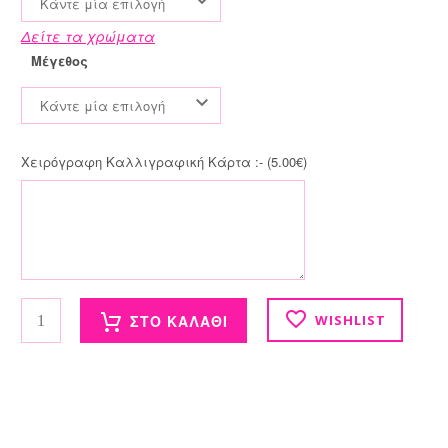
Κάντε μία επιλογή
Δείτε τα χρώματα
Μέγεθος
Κάντε μία επιλογή
Χειρόγραφη Καλλιγραφική Κάρτα :- (
5.00
€
)
Glam Μάσκες ποσότητα
ΣΤΟ ΚΑΛΑΘΙ
WISHLIST