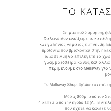
ΤΟ ΚΑΤΑ
Σε μία πολύ όμορφη, ήσ
Χαλανδρίου ανοίξαμε το κατάστη
και γαλήνιος γεμάτος έμπνευση. Εδ
προϊόντα που βρίσκονται στην ηλε
ίδια στιγμή θα επιλέξετε τα χρώ
γραμματοσειρά καθώς και άλλα σ
περιμένουμε στο Melisway για 
μο
Το Melisway Shop, βρίσκεται επί τ
Μόλις 800μ. από τον Σ
4 λεπτά από την έξοδο 12 (Λ. Πεντέλη
που έχετε να κάνετε ν