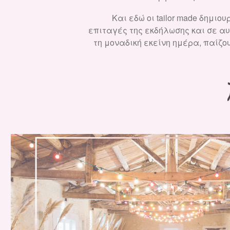
Και εδώ οι tailor made δημι
επιταγές της εκδήλωσης και σε αυ
τη μοναδική εκείνη ημέρα, παίζο