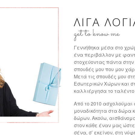
ΛΙΓΑ ΛΟΓ
get to know me
Γεννήθηκα μέσα στο χρώ
ένα περιβάλλον με φαντ
στοχεύοντας πάντα στην 
σπουδές μου που μου χάρ
Μετά τις σπουδές μου στ
Εσωτερικών Χώρων και στ
καλλιέργησα το ταλέντο 
Από το 2010 ασχολούμαι 
μοναδικότητα στα δώρα κα
δώρων. Ακούω, αισθάνομ
στον κάθε έναν μας ώστε
σένα, σ’ εκείνον, στη νύφ