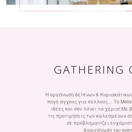
GATHERING 
Η οργάνωση δείπνων & Κυριακάτικων
πηγή άγχους για πολλούς… Το Melis
ιδέες και σου λύνει τα χέρια! Με 
τις προτιμήσεις των καλεσμένων σου
σε προβληματίζει ευχάριστα
διοργάνωση του even